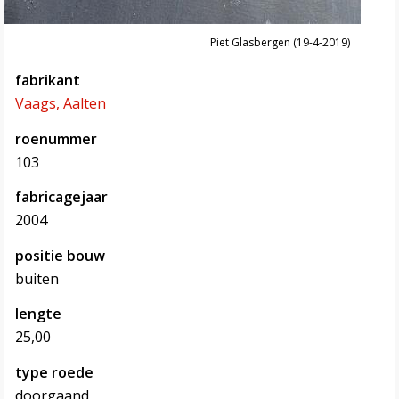
Piet Glasbergen (19-4-2019)
fabrikant
Vaags, Aalten
roenummer
103
fabricagejaar
2004
positie bouw
buiten
lengte
25,00
type roede
doorgaand