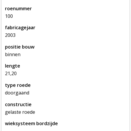
roenummer
100
fabricagejaar
2003
positie bouw
binnen
lengte
21,20
type roede
doorgaand
constructie
gelaste roede
wieksysteem bordzijde