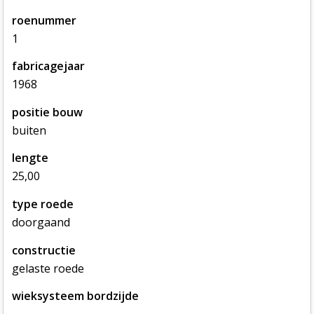
roenummer
1
fabricagejaar
1968
positie bouw
buiten
lengte
25,00
type roede
doorgaand
constructie
gelaste roede
wieksysteem bordzijde