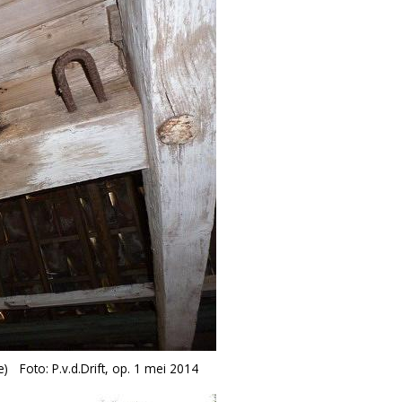
e)
Foto: P.v.d.Drift, op. 1 mei 2014