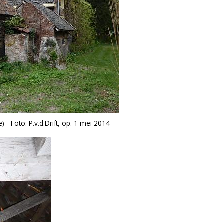
e)
Foto: P.v.d.Drift, op. 1 mei 2014