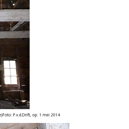
e)
Foto: P.v.d.Drift, op. 1 mei 2014