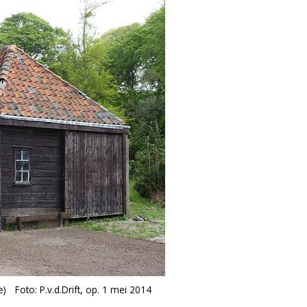
e)
Foto: P.v.d.Drift, op. 1 mei 2014