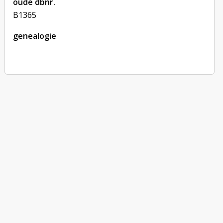
oude dbnr.
B1365
genealogie