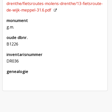
drenthe/fietsroutes-molens-drenthe/13-fietsroute-
de-wijk-meppel-31.6.pdf
monument
g.m.
oude dbnr.
B1226
inventarisnummer
DR036
genealogie