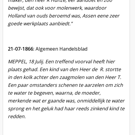
maker, den heer R Hunze, eer aandoet en zoo
bewijst, dat ook voor
molenwerk, waardoor
Holland van ouds beroemd was, Assen eene zeer
goede werkplaats
aanbiedt.”
21-07-1866:
Algemeen Handelsblad
MEPPEL, 18 Julij. Een treffend voorval heeft hier
plaats gehad. Een kind van den Heer de R. stortte
in den kolk achter den zaagmolen van den Heer T.
Een paar omstanders schenen te aarzelen om zich
te water te begeven, waarna, de moeder,
merkende wat er gaande was, onmiddellijk te water
sprong en het geluk had haar reeds zinkend kind te
redden.