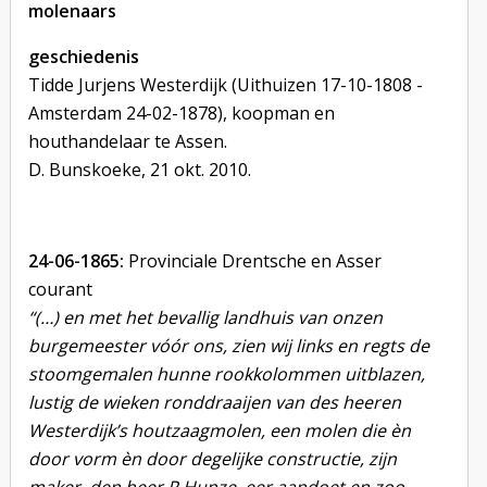
molenaars
geschiedenis
Tidde Jurjens Westerdijk (Uithuizen 17-10-1808 -
Amsterdam 24-02-1878), koopman en
houthandelaar te Assen.
D. Bunskoeke, 21 okt. 2010.
24-06-1865:
Provinciale Drentsche en Asser
courant
“(…) en met het bevallig landhuis van onzen
burgemeester vóór ons, zien wij links en regts
de
stoomgemalen hunne rookkolommen uitblazen,
lustig de wieken ronddraaijen van des
heeren
Westerdijk’s houtzaagmolen, een molen die èn
door vorm èn door degelijke
constructie, zijn