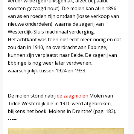
verder wilde (gebruiksgemak, afzet bepaalde
soorten gezaagd hout). Die molen kan al in 1896
van as en roeden zijn ontdaan (losse verkoop van
nieuwe onderdelen), waarna de zagerij van
Westerdijk-Sluis machinaal verderging.
Het achtkant was toen niet echt meer nodig en dat
zou dan in 1910, na overdracht aan Ebbinge,
kunnen zijn verplaatst naar Eelde. De zagerij van
Ebbinge is nog weer later verdwenen,
waarschijnlijk tussen 1924 en 1933.
De molen stond nabij
de zaagmolen
Molen van
Tidde Westerdijk die in 1910 werd afgebroken,
blijkens het boek 'Molens in Drenthe' (pag. 183).
-----