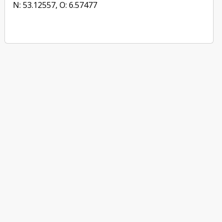
N: 53.12557, O: 6.57477