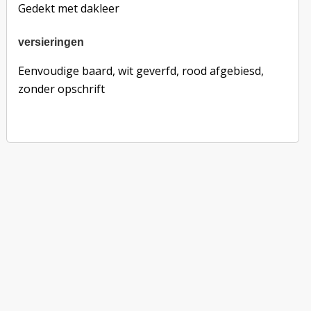
Gedekt met dakleer
versieringen
versieringen
Eenvoudige baard, wit geverfd, rood afgebiesd,
zonder opschrift