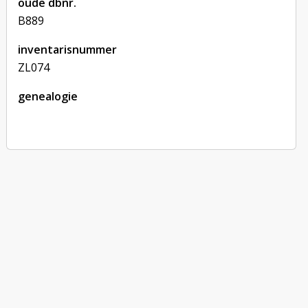
oude dbnr.
B889
inventarisnummer
ZL074
genealogie