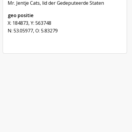
Mr. Jentje Cats, lid der Gedeputeerde Staten
geo positie
X: 184873, Y: 563748
N: 53.05977, O: 5.83279