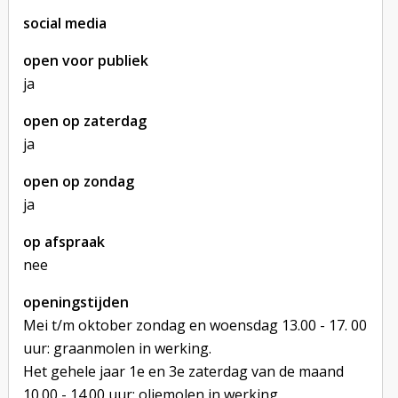
social media
open voor publiek
ja
open op zaterdag
ja
open op zondag
ja
op afspraak
nee
openingstijden
Mei t/m oktober zondag en woensdag 13.00 - 17. 00
uur: graanmolen in werking.
Het gehele jaar 1e en 3e zaterdag van de maand
10.00 - 14.00 uur: oliemolen in werking.