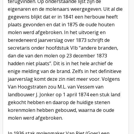
terugvinden. Op onderstaande lijst zijn de
eigenaren en de molenaars weergegeven. Uit al die
gegevens blijkt dat er in 1841 een herbouw heeft
plaats gevonden en dat in 1875 de oude houten
molen werd afgebroken. In het uitvoerig en
beredeneerd jaarverslag over 1873 schrijft de
secretaris onder hoofdstuk VIb “andere branden,
dan die van den molen op 23 december 1873
hadden niet plaats”. Dit is in het hele archief de
enige melding van de brand. Zelfs in het definitieve
jaarverslag komt deze zin niet meer voor. Volgens
Van Hoogstraten zou M.L. van Vessem van
landbouwer J. Jonker op 1 april 1874 een stuk land
gekocht hebben en daarop de huidige stenen
korenmolen hebben gebouwd, waarna de oude
molen werd afgebroken.
In 1936 stak molenmaker Van Riet (Goes) een