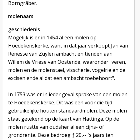
Borngräber.
molenaars
geschiedenis
Mogelijk is er in 1454 al een molen op
Hoedekenskerke, want in dat jaar verkoopt Jan van
Renesse van Zuylen ambacht en tienden aan
Willem de Vriese van Oostende, waaronder "veren,
molen en de molenstael, visscherie, vogelrie en de
excisen ende al dat een ambacht toebehoort".
In 1753 was er in ieder geval sprake van een molen
te Hoedekenskerke. Dit was een voor die tijd
gebruikelijke houten standaardmolen. Deze molen
staat getekend op de kaart van Hattinga. Op de
molen rustte van oudsher al een cijns- of
grondrente. Deze bedroeg ƒ 20,-- 's jaars ten