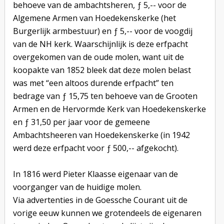
behoeve van de ambachtsheren, ƒ 5,-- voor de
Algemene Armen van Hoedekenskerke (het
Burgerlijk armbestuur) en ƒ 5,-- voor de voogdij
van de NH kerk. Waarschijnlijk is deze erfpacht
overgekomen van de oude molen, want uit de
koopakte van 1852 bleek dat deze molen belast
was met “een altoos durende erfpacht” ten
bedrage van ƒ 15,75 ten behoeve van de Grooten
Armen en de Hervormde Kerk van Hoedekenskerke
en ƒ 31,50 per jaar voor de gemeene
Ambachtsheeren van Hoedekenskerke (in 1942
werd deze erfpacht voor ƒ 500,-- afgekocht).
In 1816 werd Pieter Klaasse eigenaar van de
voorganger van de huidige molen.
Via advertenties in de Goessche Courant uit de
vorige eeuw kunnen we grotendeels de eigenaren