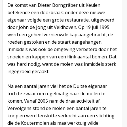
De komst van Dieter Borngräber uit Keulen
betekende een doorbraak: onder deze nieuwe
eigenaar volgde een grote restauratie, uitgevoerd
door John de Jong uit Veldhoven. Op 19 juli 1995
werd een geheel vernieuwde kap aangebracht, de
roeden gestoken en de staart aangehangen.
Inmiddels was ook de omgeving verbeterd door het
snoeien en kappen van een flink aantal bomen. Dat
was hard nodig, want de molen was inmiddels sterk
ingegroeid geraakt.
Na een aantal jaren viel het de Duitse eigenaar
toch te zwaar om regelmatig naar de molen te
komen. Vanaf 2005 nam de draaiactiviteit af.
Vervolgens stond de molen een aantal jaren te
koop en werd tenslotte verkocht aan een stichting
die de Koutermolen als maalwerktuig wilde