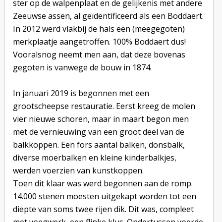
ster op de walpenplaat en de gelijkenis met andere
Zeeuwse assen, al geïdentificeerd als een Boddaert.
In 2012 werd vlakbij de hals een (meegegoten)
merkplaatje aangetroffen. 100% Boddaert dus!
Vooralsnog neemt men aan, dat deze bovenas
gegoten is vanwege de bouw in 1874.
In januari 2019 is begonnen met een
grootscheepse restauratie. Eerst kreeg de molen
vier nieuwe schoren, maar in maart begon men
met de vernieuwing van een groot deel van de
balkkoppen. Een fors aantal balken, donsbalk,
diverse moerbalken en kleine kinderbalkjes,
werden voerzien van kunstkoppen.
Toen dit klaar was werd begonnen aan de romp.
14.000 stenen moesten uitgekapt worden tot een
diepte van soms twee rijen dik. Dit was, compleet