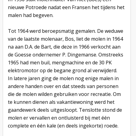
nieuwe Potroede nadat een Fransen het tijdens het
malen had begeven.
Tot 1964 werd beroepsmatig gemalen. De weduwe
van de laatste molenaar, Bos, liet de molen in 1964
na aan D.A. de Bart, die deze in 1966 verkocht aan
de Goesse ondernemer P. Dingemanse. Omstreeks
1965 had men buil, mengmachine en de 30 PK
elektromotor op de begane grond al verwijderd.
In latere jaren ging de molen nog enige malen in
andere handen over en dat steeds van personen
die de molen wilden gebruiken voor recreatie. Om
te kunnen dienen als vakantiewoning werd het
gaandewerk deels uitgesloopt. Tenslotte stond de
molen er vervallen en ontluisterd bij met één
complete en één kale (en deels ingekorte) roede.