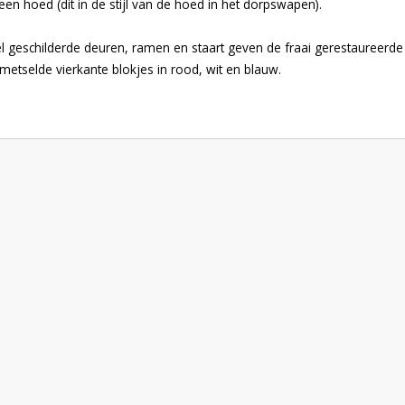
n hoed (dit in de stijl van de hoed in het dorpswapen).
 geschilderde deuren, ramen en staart geven de fraai gerestaureerde 
tselde vierkante blokjes in rood, wit en blauw.