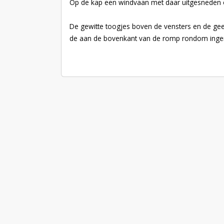
Op de kap een windvaan met daar uitgesneden ee
De gewitte toogjes boven de vensters en de geel
de aan de bovenkant van de romp rondom ingeme