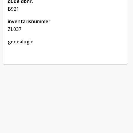
oude dbnr.
B921
inventarisnummer
ZL037
genealogie