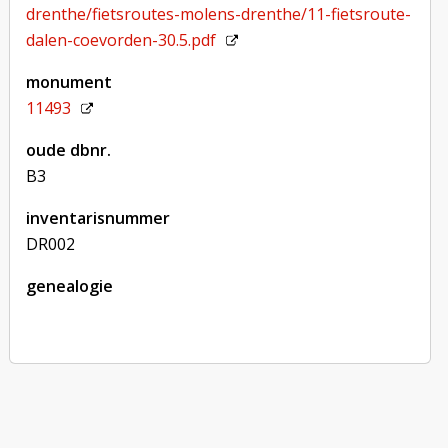
drenthe/fietsroutes-molens-drenthe/11-fietsroute-
dalen-coevorden-30.5.pdf
monument
11493
oude dbnr.
B3
inventarisnummer
DR002
genealogie