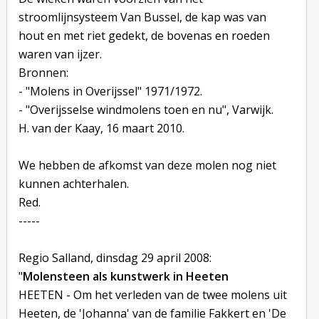
stroomlijnsysteem Van Bussel, de kap was van
hout en met riet gedekt, de bovenas en roeden
waren van ijzer.
Bronnen:
- "Molens in Overijssel" 1971/1972.
- "Overijsselse windmolens toen en nu", Varwijk.
H. van der Kaay, 16 maart 2010.
We hebben de afkomst van deze molen nog niet
kunnen achterhalen.
Red.
-----
Regio Salland, dinsdag 29 april 2008:
"
Molensteen als kunstwerk in Heeten
HEETEN - Om het verleden van de twee molens uit
Heeten, de 'Johanna' van de familie Fakkert en 'De