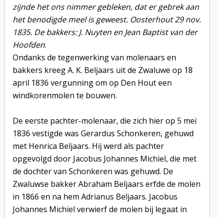
zijnde het ons nimmer gebleken, dat er gebrek aan
het benodigde meel is geweest. Oosterhout 29 nov.
1835. De bakkers: J. Nuyten en Jean Baptist van der
Hoofden
.
Ondanks de tegenwerking van molenaars en
bakkers kreeg A. K. Beljaars uit de Zwaluwe op 18
april 1836 vergunning om op Den Hout een
windkorenmolen te bouwen.
De eerste pachter-molenaar, die zich hier op 5 mei
1836 vestigde was Gerardus Schonkeren, gehuwd
met Henrica Beljaars. Hij werd als pachter
opgevolgd door Jacobus Johannes Michiel, die met
de dochter van Schonkeren was gehuwd. De
Zwaluwse bakker Abraham Beljaars erfde de molen
in 1866 en na hem Adrianus Beljaars. Jacobus
Johannes Michiel verwierf de molen bij legaat in