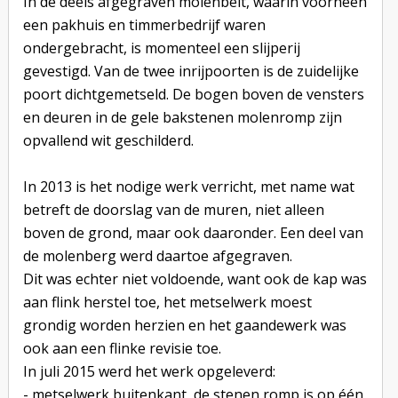
In de deels afgegraven molenbelt, waarin voorheen
een pakhuis en timmerbedrijf waren
ondergebracht, is momenteel een slijperij
gevestigd. Van de twee inrijpoorten is de zuidelijke
poort dichtgemetseld. De bogen boven de vensters
en deuren in de gele bakstenen molenromp zijn
opvallend wit geschilderd.
In 2013 is het nodige werk verricht, met name wat
betreft de doorslag van de muren, niet alleen
boven de grond, maar ook daaronder. Een deel van
de molenberg werd daartoe afgegraven.
Dit was echter niet voldoende, want ook de kap was
aan flink herstel toe, het metselwerk moest
grondig worden herzien en het gaandewerk was
ook aan een flinke revisie toe.
In juli 2015 werd het werk opgeleverd:
- metselwerk buitenkant, de stenen romp is op één