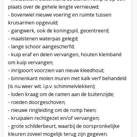
plaats over de gehele lengte vernieuwd;
- bovenwiel nieuwe voering en ruimte tussen
kruisarmen opgevuld;
- gangwerk, ook de koningspil, gecentreerd;
- maalstenen waterpas gelegd;
- lange schoor aangescherfd;
- kuip eraf en delen vervangen, houten klemband
om kuip vervangen;
- inrijpoort voorzien van nieuw kleedhout;
- binnenkant molen muren met kalk verf behandeld
(is nu weer wit. i.p.v. schimmelvlekken);
- loden kraag om de ramen aan de buitenzijde;
- roeden doorgeschoven;
- nieuwe ringleiding om de romp heen;
- kruipalen rechtgezet en/of vervangen;
- grote schilderbeurt, waarbij de oorspronkelijke
kleuren zoveel mogelijk terug zijn gegeven.