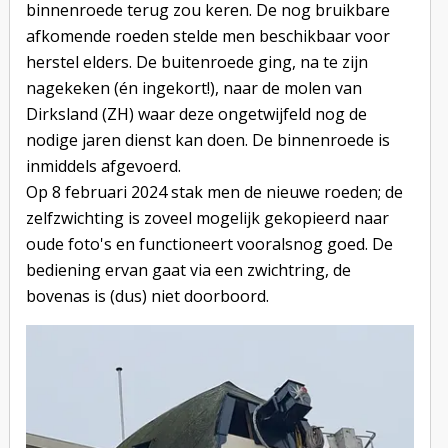
binnenroede terug zou keren. De nog bruikbare
afkomende roeden stelde men beschikbaar voor
herstel elders. De buitenroede ging, na te zijn
nagekeken (én ingekort!), naar de molen van
Dirksland (ZH) waar deze ongetwijfeld nog de
nodige jaren dienst kan doen. De binnenroede is
inmiddels afgevoerd.
Op 8 februari 2024 stak men de nieuwe roeden; de
zelfzwichting is zoveel mogelijk gekopieerd naar
oude foto's en functioneert vooralsnog goed. De
bediening ervan gaat via een zwichtring, de
bovenas is (dus) niet doorboord.