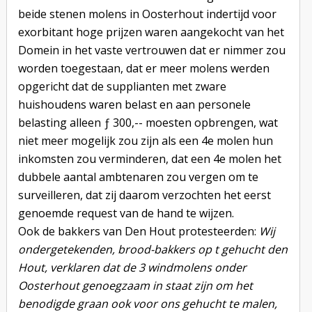
beide stenen molens in Oosterhout indertijd voor
exorbitant hoge prijzen waren aangekocht van het
Domein in het vaste vertrouwen dat er nimmer zou
worden toegestaan, dat er meer molens werden
opgericht dat de supplianten met zware
huishoudens waren belast en aan personele
belasting alleen ƒ 300,-- moesten opbrengen, wat
niet meer mogelijk zou zijn als een 4e molen hun
inkomsten zou verminderen, dat een 4e molen het
dubbele aantal ambtenaren zou vergen om te
surveilleren, dat zij daarom verzochten het eerst
genoemde request van de hand te wijzen.
Ook de bakkers van Den Hout protesteerden:
Wij
ondergetekenden, brood-bakkers op t gehucht den
Hout, verklaren dat de 3 windmolens onder
Oosterhout genoegzaam in staat zijn om het
benodigde graan ook voor ons gehucht te malen,