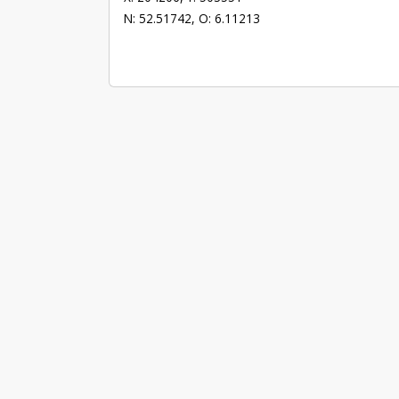
N: 52.51742, O: 6.11213