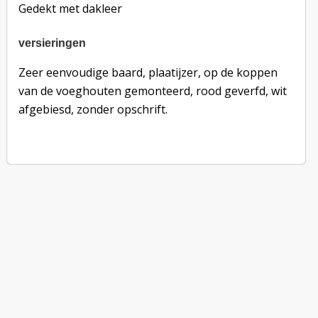
Gedekt met dakleer
versieringen
versieringen
Zeer eenvoudige baard, plaatijzer, op de koppen
van de voeghouten gemonteerd, rood geverfd, wit
afgebiesd, zonder opschrift.