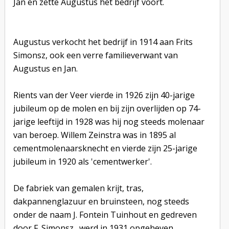
Jan en zette Augustus het bedrijf voort.
Augustus verkocht het bedrijf in 1914 aan Frits
Simonsz, ook een verre familieverwant van
Augustus en Jan.
Rients van der Veer vierde in 1926 zijn 40-jarige
jubileum op de molen en bij zijn overlijden op 74-
jarige leeftijd in 1928 was hij nog steeds molenaar
van beroep. Willem Zeinstra was in 1895 al
cementmolenaarsknecht en vierde zijn 25-jarige
jubileum in 1920 als 'cementwerker'.
De fabriek van gemalen krijt, tras,
dakpannenglazuur en bruinsteen, nog steeds
onder de naam J. Fontein Tuinhout en gedreven
door F. Simonsz., werd in 1931 opgeheven.