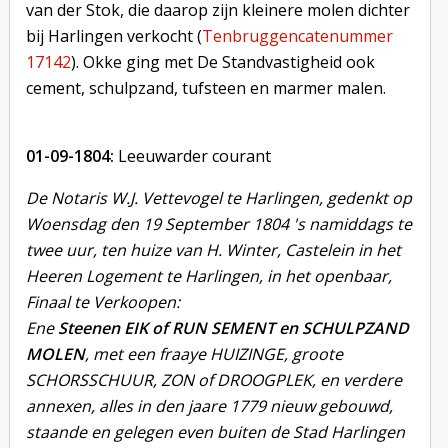
van der Stok, die daarop zijn kleinere molen dichter
bij Harlingen verkocht (
Tenbruggencatenummer
17142
). Okke ging met De Standvastigheid ook
cement, schulpzand, tufsteen en marmer malen.
01-09-1804:
Leeuwarder courant
De Notaris W.J. Vettevogel te Harlingen, gedenkt op
Woensdag den 19 September 1804 's namiddags te
twee uur, ten huize van H. Winter, Castelein in het
Heeren Logement te Harlingen, in het openbaar,
Finaal te Verkoopen:
Ene
Steenen EIK of RUN SEMENT en SCHULPZAND
MOLEN
, met een fraaye HUIZINGE, groote
SCHORSSCHUUR, ZON of DROOGPLEK, en verdere
annexen, alles in den jaare 1779 nieuw gebouwd,
staande en gelegen even buiten de Stad Harlingen