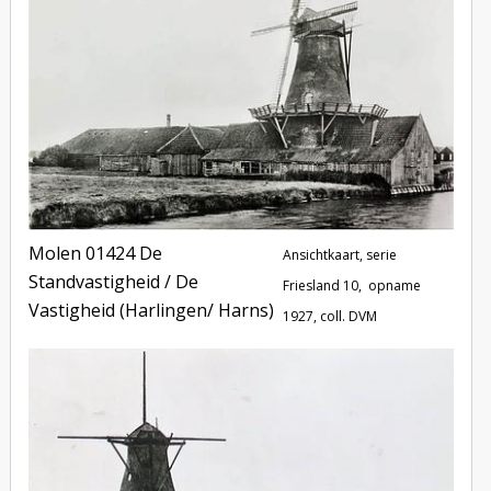
Molen 01424 De
Ansichtkaart, serie
Standvastigheid / De
Friesland 10, opname
Vastigheid (Harlingen/ Harns)
1927, coll. DVM