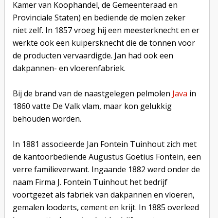
Kamer van Koophandel, de Gemeenteraad en
Provinciale Staten) en bediende de molen zeker
niet zelf. In 1857 vroeg hij een meesterknecht en er
werkte ook een kuipersknecht die de tonnen voor
de producten vervaardigde. Jan had ook een
dakpannen- en vloerenfabriek.
Bij de brand van de naastgelegen pelmolen
Java
in
1860 vatte De Valk vlam, maar kon gelukkig
behouden worden.
In 1881 associeerde Jan Fontein Tuinhout zich met
de kantoorbediende Augustus Goëtius Fontein, een
verre familieverwant. Ingaande 1882 werd onder de
naam Firma J. Fontein Tuinhout het bedrijf
voortgezet als fabriek van dakpannen en vloeren,
gemalen looderts, cement en krijt. In 1885 overleed