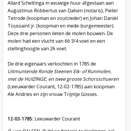
Allard Scheltinga in eeuwige huur afgestaan aan
Augustinus Robbertus van Dalsen (notaris), Pieter
Tetrode (koopman en zoutzieder) en Johan Daniël
Toussaint jr. (koopman en mede-burgemeester).
Deze drie personen lieten de molen bouwen. De
molen had een vlucht van 66 3/4 voet en een
stellinghoogte van 26 voet.
De drie eigenaars verkochten in 1785 de
Uitmuntende Ronde Steenen Eik- of Runmolen,
met de HUIZINGE, en twee groote Schorsschueren
(Leeuwarder Courant, 12-02-1785) aan koopman
Ale Andries en zijn vrouw Trijntje Gosses.
12-03-1785:
Leeuwarder Courant