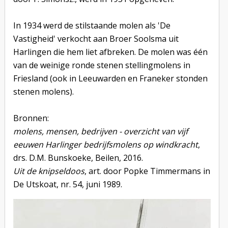
In 1934 werd de stilstaande molen als 'De
Vastigheid' verkocht aan Broer Soolsma uit
Harlingen die hem liet afbreken. De molen was één
van de weinige ronde stenen stellingmolens in
Friesland (ook in Leeuwarden en Franeker stonden
stenen molens).
Bronnen:
molens, mensen, bedrijven - overzicht van vijf
eeuwen Harlinger bedrijfsmolens op windkracht
,
drs. D.M. Bunskoeke, Beilen, 2016.
Uit de knipseldoos
, art. door Popke Timmermans in
De Utskoat, nr. 54, juni 1989.