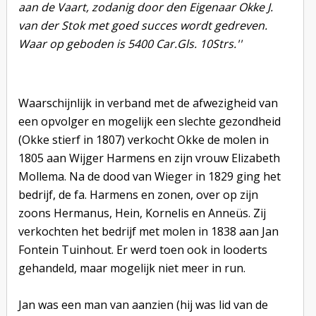
aan de Vaart, zodanig door den Eigenaar Okke J.
van der Stok met goed succes wordt gedreven.
Waar op geboden is 5400 Car.Gls. 10Strs.''
Waarschijnlijk in verband met de afwezigheid van
een opvolger en mogelijk een slechte gezondheid
(Okke stierf in 1807) verkocht Okke de molen in
1805 aan Wijger Harmens en zijn vrouw Elizabeth
Mollema. Na de dood van Wieger in 1829 ging het
bedrijf, de fa. Harmens en zonen, over op zijn
zoons Hermanus, Hein, Kornelis en Anneüs. Zij
verkochten het bedrijf met molen in 1838 aan Jan
Fontein Tuinhout. Er werd toen ook in looderts
gehandeld, maar mogelijk niet meer in run.
Jan was een man van aanzien (hij was lid van de