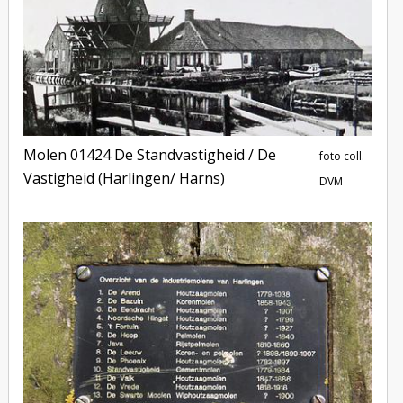
Molen 01424 De Standvastigheid / De
foto coll.
Vastigheid (Harlingen/ Harns)
DVM