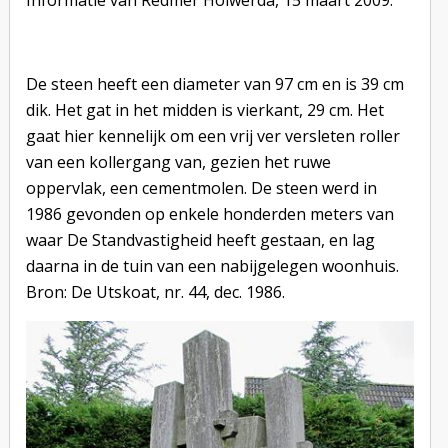
Informatie van Redmer Holwerda, 15 maart 2009.
De steen heeft een diameter van 97 cm en is 39 cm
dik. Het gat in het midden is vierkant, 29 cm. Het
gaat hier kennelijk om een vrij ver versleten roller
van een kollergang van, gezien het ruwe
oppervlak, een cementmolen. De steen werd in
1986 gevonden op enkele honderden meters van
waar De Standvastigheid heeft gestaan, en lag
daarna in de tuin van een nabijgelegen woonhuis.
Bron: De Utskoat, nr. 44, dec. 1986.