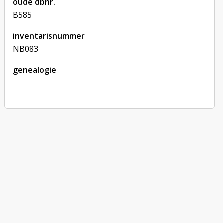
oude dbnr.
B585
inventarisnummer
NB083
genealogie