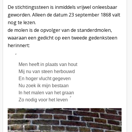
versieringen
De stichtingssteen is inmiddels vrijwel onleesbaar
geworden. Alleen de datum 23 september 1868 valt
nog te lezen.
de molen is de opvolger van de standerdmolen,
waaraan een gedicht op een tweede gedenksteen
herinnert:
Men heeft in plaats van hout
Mij nu van steen herbouwd
En hoger vlucht gegeven
Nu zoek ik mijn bestaan
In het malen van het graan
Zo nodig voor het leven