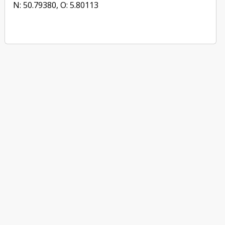
N: 50.79380, O: 5.80113