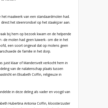
e het maalwerk van een standaardmolen had.
direct het steenrondsel op het staakijzer aan.
 vaak bij hem op bezoek kwam en de helpende
n -de molen had geen luiwerk- om die in het
oofd, een soort ongeval dat op molens geen
arschuwde de familie in het dorp.
s juist klaar of Mandersvelt verkocht hem in
deling van de nalatenschap plaats tussen
tricht en Elisabeth Coffin, religieuze in
andelde in deze deling als vader en voogd van
beth Hubertina Antonia Coffin, kloosterzuster