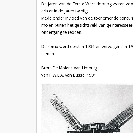
De jaren van de Eerste Wereldoorlog waren voor
echter in de jaren twintig.
Mede onder invloed van de toenemende concurrent
molen buiten het gezichtsveld van geïnteressee
ondergang te redden.
De romp werd eerst in 1936 en vervolgens in 19
dienen.
Bron: De Molens van Limburg
van P.W.E.A. van Bussel 1991