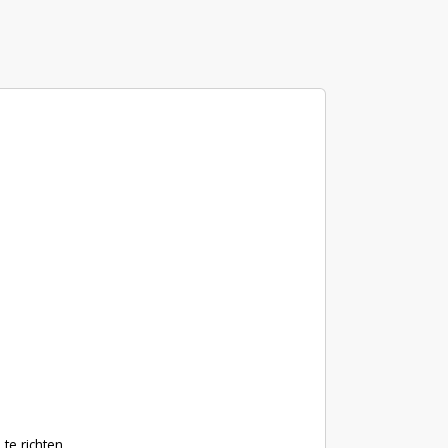
te richten.