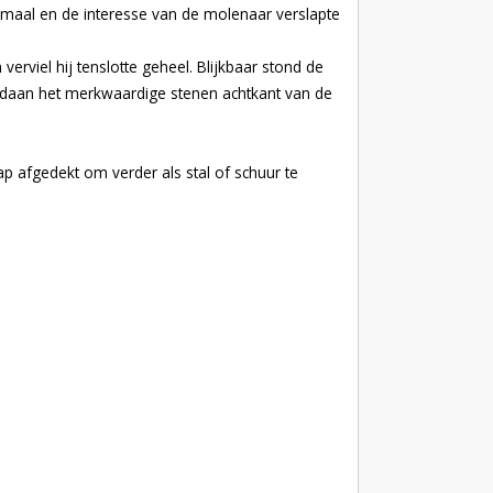
emaal en de interesse van de molenaar verslapte
rviel hij tenslotte geheel. Blijkbaar stond de
gedaan het merkwaardige stenen achtkant van de
 afgedekt om verder als stal of schuur te