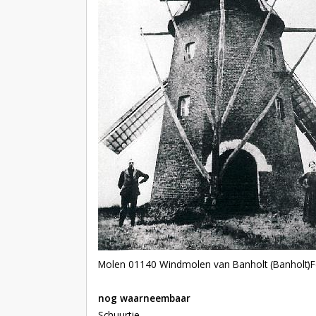
Molen 01140 Windmolen van Banholt (Banholt)
F
nog waarneembaar
Schuurtje.