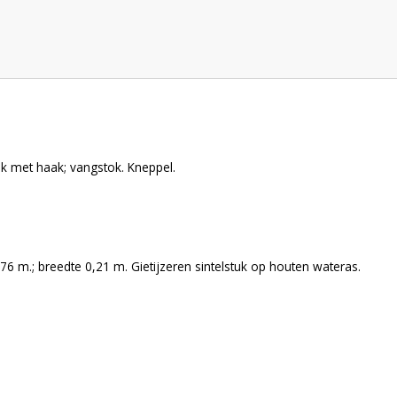
k met haak; vangstok. Kneppel.
76 m.; breedte 0,21 m. Gietijzeren sintelstuk op houten wateras.