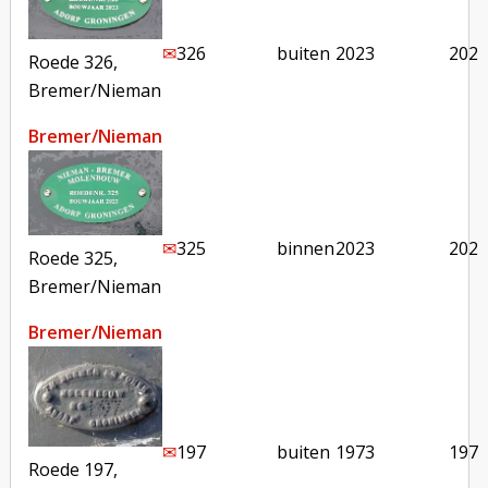
✉︎
326
buiten
2023
2024
Roede 326,
Bremer/Nieman
Bremer/Nieman
✉︎
325
binnen
2023
2024
Roede 325,
Bremer/Nieman
Bremer/Nieman
✉︎
197
buiten
1973
1973
Roede 197,