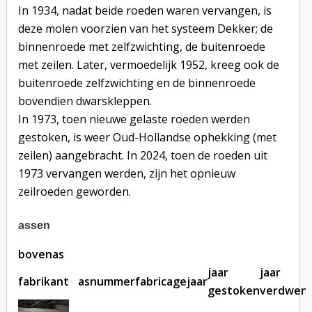
In 1934, nadat beide roeden waren vervangen, is
deze molen voorzien van het systeem Dekker; de
binnenroede met zelfzwichting, de buitenroede
met zeilen. Later, vermoedelijk 1952, kreeg ook de
buitenroede zelfzwichting en de binnenroede
bovendien dwarskleppen.
In 1973, toen nieuwe gelaste roeden werden
gestoken, is weer Oud-Hollandse ophekking (met
zeilen) aangebracht. In 2024, toen de roeden uit
1973 vervangen werden, zijn het opnieuw
zeilroeden geworden.
assen
bovenas
jaar
jaar
fabrikant
asnummer
fabricagejaar
gestoken
verdwen