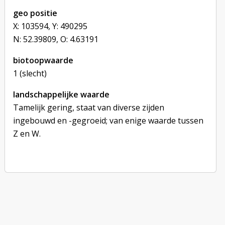
geo positie
X: 103594, Y: 490295
N: 52.39809, O: 4.63191
biotoopwaarde
1 (slecht)
landschappelijke waarde
Tamelijk gering, staat van diverse zijden
ingebouwd en -gegroeid; van enige waarde tussen
Z en W.