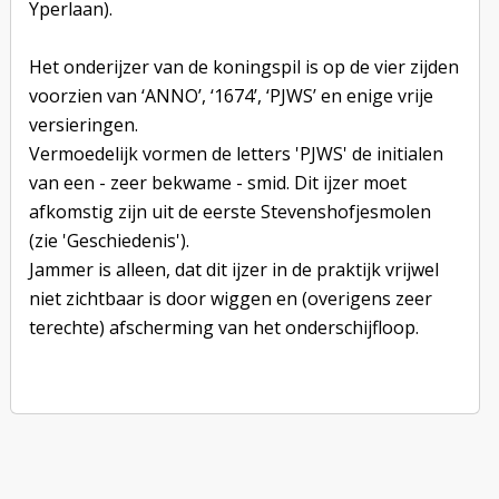
Yperlaan).
Het onderijzer van de koningspil is op de vier zijden
voorzien van ‘ANNO’, ‘1674’, ‘PJWS’ en enige vrije
versieringen.
Vermoedelijk vormen de letters 'PJWS' de initialen
van een - zeer bekwame - smid. Dit ijzer moet
afkomstig zijn uit de eerste Stevenshofjesmolen
(zie 'Geschiedenis').
Jammer is alleen, dat dit ijzer in de praktijk vrijwel
niet zichtbaar is door wiggen en (overigens zeer
terechte) afscherming van het onderschijfloop.