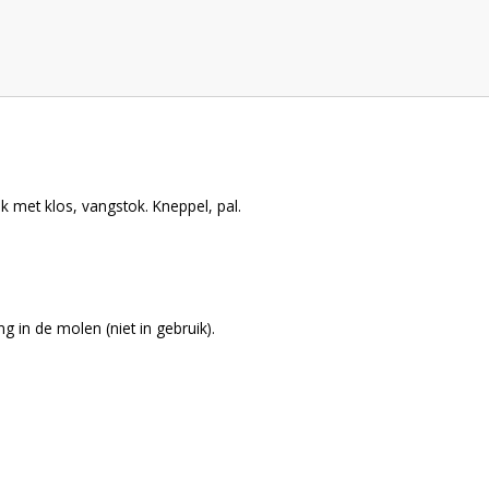
 met klos, vangstok. Kneppel, pal.
 in de molen (niet in gebruik).