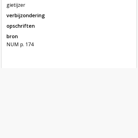
gietijzer
verbijzondering
opschriften
bron
NUM p. 174