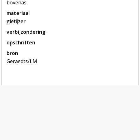
bovenas
materiaal
gietijzer
verbijzondering
opschriften
bron
Geraedts/LM