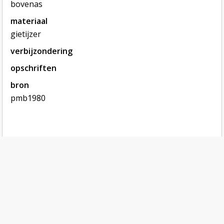
bovenas
materiaal
gietijzer
verbijzondering
opschriften
bron
pmb1980