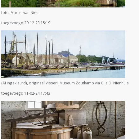
foto: Marcel van Nies
toegevoegd 29-12-23 15:19
(AI ingekleurd), origineel Visserij Museum Zoutkamp via Gijs D. Nienhuis
toegevoegd 11-02-24 17:43