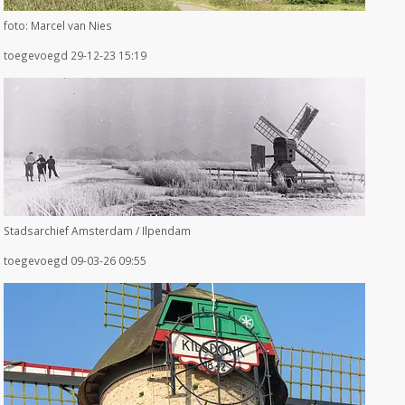
foto: Marcel van Nies
toegevoegd 29-12-23 15:19
Stadsarchief Amsterdam / Ilpendam
toegevoegd 09-03-26 09:55