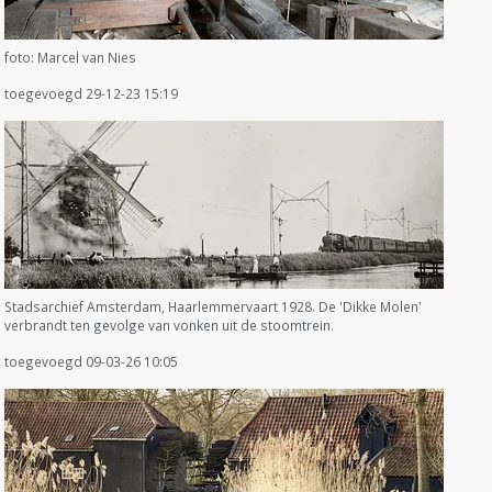
foto: Marcel van Nies
toegevoegd 29-12-23 15:19
Stadsarchief Amsterdam, Haarlemmervaart 1928. De 'Dikke Molen'
verbrandt ten gevolge van vonken uit de stoomtrein.
toegevoegd 09-03-26 10:05