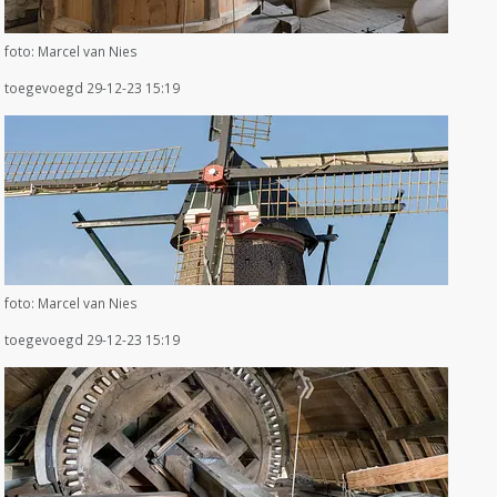
foto: Marcel van Nies
toegevoegd 29-12-23 15:19
foto: Marcel van Nies
toegevoegd 29-12-23 15:19