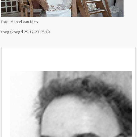
foto: Marcel van Nies
toegevoegd 29-12-23 15:19
Ronald Troost overleden